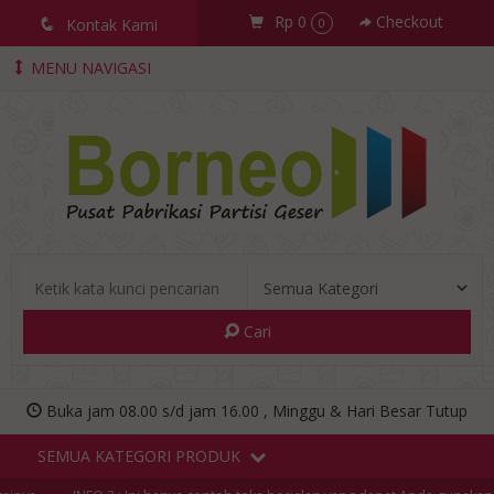
Rp 0
Checkout
q
Kontak Kami
0
MENU NAVIGASI
Cari
Buka jam 08.00 s/d jam 16.00 , Minggu & Hari Besar Tutup
SEMUA KATEGORI PRODUK