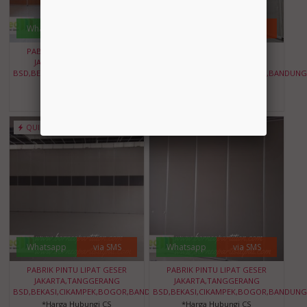
Whatsapp
via SMS
Whatsapp
via SMS
PABRIK PINTU LIPAT GESER
PABRIK PINTU LIPAT GESER
JAKARTA,TANGGERANG
JAKARTA,TANGGERANG
BSD,BEKASI,CIKAMPEK,BOGOR,BANDUNG,BANTEN
BSD,BEKASI,CIKAMPEK,BOGOR,BANDUNG
*Harga Hubungi CS
*Harga Hubungi CS
Ready Stock
Ready Stock
QUICK ORDER
QUICK ORDER
Whatsapp
via SMS
Whatsapp
via SMS
PABRIK PINTU LIPAT GESER
PABRIK PINTU LIPAT GESER
JAKARTA,TANGGERANG
JAKARTA,TANGGERANG
BSD,BEKASI,CIKAMPEK,BOGOR,BANDUNG,BANTEN
BSD,BEKASI,CIKAMPEK,BOGOR,BANDUNG
*Harga Hubungi CS
*Harga Hubungi CS