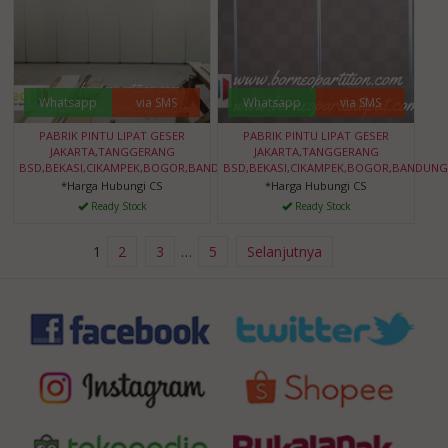
Whatsapp
via SMS
Whatsapp
via SMS
PABRIK PINTU LIPAT GESER
PABRIK PINTU LIPAT GESER
JAKARTA,TANGGERANG
JAKARTA,TANGGERANG
BSD,BEKASI,CIKAMPEK,BOGOR,BANDUNG,BANTEN
BSD,BEKASI,CIKAMPEK,BOGOR,BANDUNG
*Harga Hubungi CS
*Harga Hubungi CS
Ready Stock
Ready Stock
1
2
3
…
5
Selanjutnya