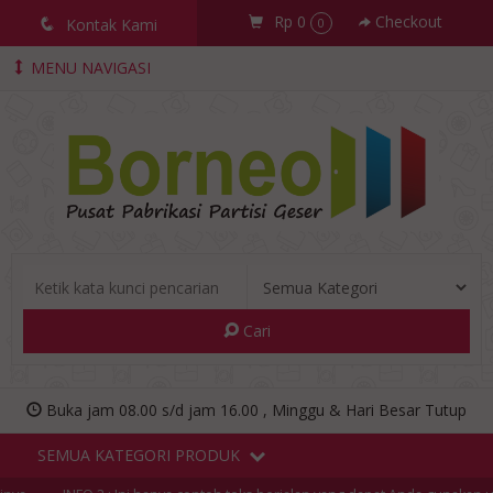
Rp 0
Checkout
q
Kontak Kami
0
MENU NAVIGASI
Cari
Buka jam 08.00 s/d jam 16.00 , Minggu & Hari Besar Tutup
SEMUA KATEGORI PRODUK