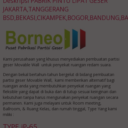
Deskripsi
PABRIK PINTU LIPAT GESER
JAKARTA,TANGGERANG
BSD,BEKASI,CIKAMPEK,BOGOR,BANDUNG,B
Kami perusahaan yang khusus menyediakan pembuatan partisi
geser Movable Wall untuk penyekat ruangan redam suara.
Dengan bekal bertahun-tahun bergelut di bidang pembuatan
partisi geser Movable Wall, kami memberikan alternatif bagi
ruangan anda yang membutuhkan penyekat ruangan yang
fleksible yang dapat di buka dan di tutup sesuai keinginan dan
kebutuhan tanpa harus mengunakan penyekat ruangan secara
permanen. Kami juga melayani untuk Room meeting,
Ballroom, & Ruang Kelas, dan rumah tinggal, Type Yang kami
miliki :
TYPE iP-65