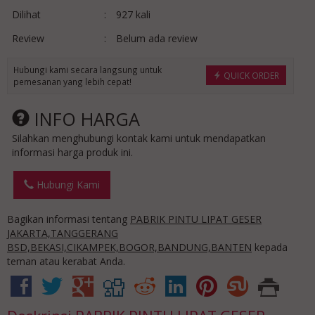
Dilihat
:
927 kali
Review
:
Belum ada review
Hubungi kami secara langsung untuk
QUICK ORDER
pemesanan yang lebih cepat!
INFO HARGA
Silahkan menghubungi kontak kami untuk mendapatkan
informasi harga produk ini.
Hubungi Kami
Bagikan informasi tentang
PABRIK PINTU LIPAT GESER
JAKARTA,TANGGERANG
BSD,BEKASI,CIKAMPEK,BOGOR,BANDUNG,BANTEN
kepada
teman atau kerabat Anda.