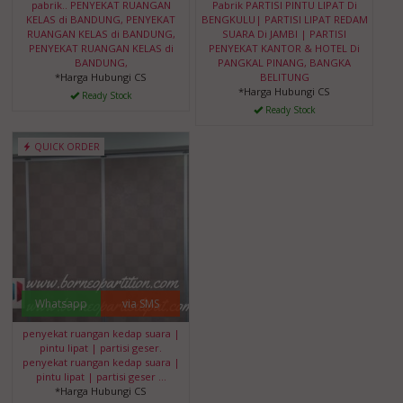
pabrik.. PENYEKAT RUANGAN
Pabrik PARTISI PINTU LIPAT Di
KELAS di BANDUNG, PENYEKAT
BENGKULU| PARTISI LIPAT REDAM
RUANGAN KELAS di BANDUNG,
SUARA Di JAMBI | PARTISI
PENYEKAT RUANGAN KELAS di
PENYEKAT KANTOR & HOTEL Di
BANDUNG,
PANGKAL PINANG, BANGKA
*Harga Hubungi CS
BELITUNG
*Harga Hubungi CS
Ready Stock
Ready Stock
QUICK ORDER
Whatsapp
via SMS
penyekat ruangan kedap suara |
pintu lipat | partisi geser.
penyekat ruangan kedap suara |
pintu lipat | partisi geser …
*Harga Hubungi CS