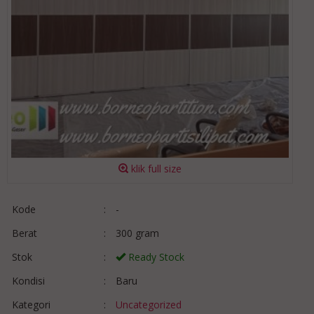
klik full size
Kode
:
-
Berat
:
300 gram
Stok
:
Ready Stock
Kondisi
:
Baru
Kategori
:
Uncategorized