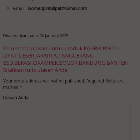
e.mail :
Borneopintulipat@Gmail.com
Ditambahkan pada: 30 January 2025
Belum ada ulasan untuk produk PABRIK PINTU
LIPAT GESER JAKARTA,TANGGERANG
BSD,BEKASI,CIKAMPEK,BOGOR,BANDUNG,BANTEN
Silahkan tulis ulasan Anda
Your email address will not be published.
Required fields are
marked
*
Ulasan Anda