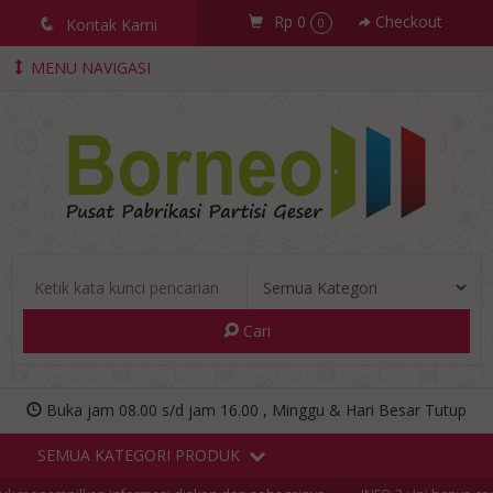
Rp 0
Checkout
q
Kontak Kami
0
MENU NAVIGASI
Cari
Buka jam 08.00 s/d jam 16.00 , Minggu & Hari Besar Tutup
SEMUA KATEGORI PRODUK