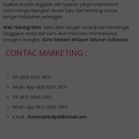
kualitas produk unggulan dan layanan yang komprehensif.
Serta mengembangkan desain baru dan teknologi sesuai
dengan kebutuhan pelanggan.
Atau Hubungi kami
Kami akan dengan senang hati mendengar
tanggapan Anda! dan kami akan mencoba membalasnya
sesegera mungkin:
Kami Melyani Wilayah Seluruh indonesia
CONTAC MARKETING :
HP 0856 9351 0871
Whats App 0856 9351 0871
HP 0821 9000 3302
Whats App 0821 9000 3302
e.mail :
Borneopintulipat@Gmail.com