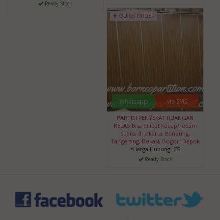
Ready Stock
QUICK ORDER
Whatsapp
via SMS
PARTISI PENYEKAT RUANGAN
KELAS bisa dilipat kedap/redam
suara, di Jakarta, Bandung,
Tangerang, Bekasi, Bogor, Depok
*Harga Hubungi CS
Ready Stock