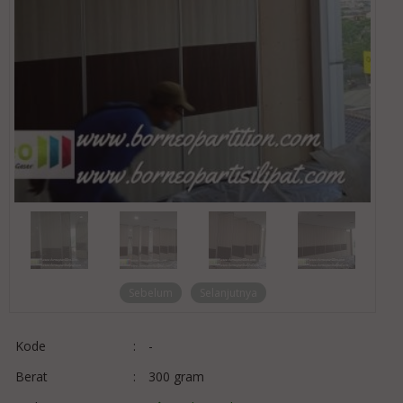
Sebelum
Selanjutnya
Kode
:
-
Berat
:
300 gram