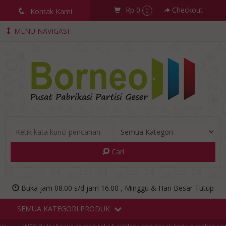
Rp 0
Checkout
q
Kontak Kami
0
MENU NAVIGASI
Cari
Buka jam 08.00 s/d jam 16.00 , Minggu & Hari Besar Tutup
SEMUA KATEGORI PRODUK