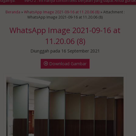
ainya.
INFO 2 : Ini hanya contoh teks berjalan yang dapat Anda gunak
Beranda
»
WhatsApp Image 2021-09-16 at 11.20.06 (8)
» Attachment :
WhatsApp Image 2021-09-16 at 11.20.06 (8)
WhatsApp Image 2021-09-16 at
11.20.06 (8)
Diunggah pada 16 September 2021
Download Gambar