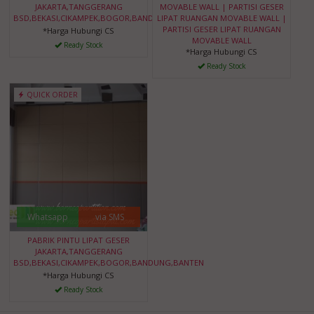
JAKARTA,TANGGERANG
MOVABLE WALL | PARTISI GESER
BSD,BEKASI,CIKAMPEK,BOGOR,BANDUNG,BANTEN
LIPAT RUANGAN MOVABLE WALL |
PARTISI GESER LIPAT RUANGAN
*Harga Hubungi CS
MOVABLE WALL
Ready Stock
*Harga Hubungi CS
Ready Stock
QUICK ORDER
Whatsapp
via SMS
PABRIK PINTU LIPAT GESER
JAKARTA,TANGGERANG
BSD,BEKASI,CIKAMPEK,BOGOR,BANDUNG,BANTEN
*Harga Hubungi CS
Ready Stock