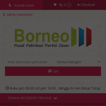
Rp 0
Checkout
q
Kontak Kami
0
MENU NAVIGASI
Cari
Buka jam 08.00 s/d jam 16.00 , Minggu & Hari Besar Tutup
SEMUA KATEGORI PRODUK