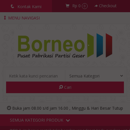
Rp 0
Checkout
q
Kontak Kami
0
MENU NAVIGASI
Cari
Buka jam 08.00 s/d jam 16.00 , Minggu & Hari Besar Tutup
SEMUA KATEGORI PRODUK