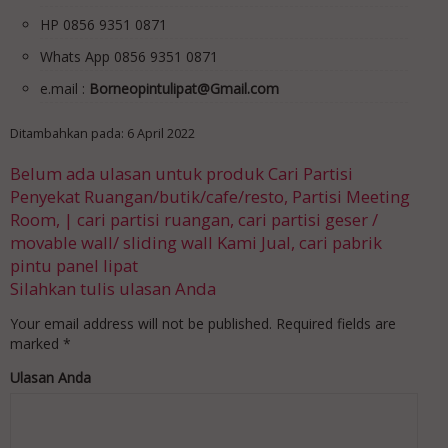
HP 0856 9351 0871
Whats App 0856 9351 0871
e.mail :
Borneopintulipat@Gmail.com
Ditambahkan pada: 6 April 2022
Belum ada ulasan untuk produk Cari Partisi
Penyekat Ruangan/butik/cafe/resto, Partisi Meeting
Room, | cari partisi ruangan, cari partisi geser /
movable wall/ sliding wall Kami Jual, cari pabrik
pintu panel lipat
Silahkan tulis ulasan Anda
Your email address will not be published.
Required fields are
marked
*
Ulasan Anda