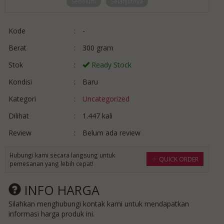
Sebelum
Selanjutnya
Kode
:
-
Berat
:
300 gram
Stok
:
Ready Stock
Kondisi
:
Baru
Kategori
:
Uncategorized
Dilihat
:
1.447 kali
Review
:
Belum ada review
Hubungi kami secara langsung untuk
QUICK ORDER
pemesanan yang lebih cepat!
INFO HARGA
Silahkan menghubungi kontak kami untuk mendapatkan
informasi harga produk ini.