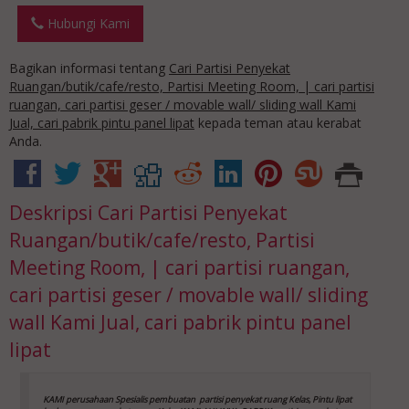
Hubungi Kami
Bagikan informasi tentang
Cari Partisi Penyekat
Ruangan/butik/cafe/resto, Partisi Meeting Room, | cari partisi
ruangan, cari partisi geser / movable wall/ sliding wall Kami
Jual, cari pabrik pintu panel lipat
kepada teman atau kerabat
Anda.
Deskripsi
Cari Partisi Penyekat
Ruangan/butik/cafe/resto, Partisi
Meeting Room, | cari partisi ruangan,
cari partisi geser / movable wall/ sliding
wall Kami Jual, cari pabrik pintu panel
lipat
KAMI perusahaan Spesialis pembuatan partisi penyekat ruang Kelas, Pintu lipat