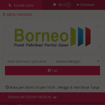
Rp 0
Checkout
q
Kontak Kami
0
MENU NAVIGASI
Cari
Buka jam 08.00 s/d jam 16.00 , Minggu & Hari Besar Tutup
SEMUA KATEGORI PRODUK