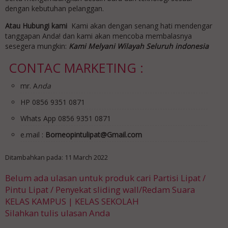
dengan kebutuhan pelanggan.
Atau Hubungi kami
Kami akan dengan senang hati mendengar
tanggapan Anda! dan kami akan mencoba membalasnya
sesegera mungkin:
Kami Melyani Wilayah Seluruh indonesia
CONTAC MARKETING :
mr. A
nda
HP 0856 9351 0871
Whats App 0856 9351 0871
e.mail :
Borneopintulipat@Gmail.com
Ditambahkan pada: 11 March 2022
Belum ada ulasan untuk produk cari Partisi Lipat /
Pintu Lipat / Penyekat sliding wall/Redam Suara
KELAS KAMPUS | KELAS SEKOLAH
Silahkan tulis ulasan Anda