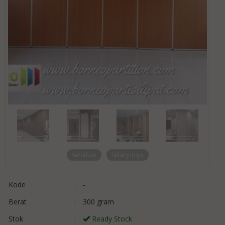
Sebelum
Selanjutnya
Kode
:
-
Berat
:
300 gram
Stok
:
Ready Stock