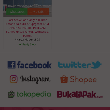
Whatsapp
via SMS
Cari penyekat ruangan ukuran
Besar bisa buka tutup/geser KAMI
AHLINYA, PARTISI PEREDAM
SUARA, untuk kantor, workshop,
pabrik,
*Harga Hubungi CS
Ready Stock