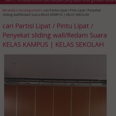
NFO 2 : Ini hanya contoh teks berjalan yang dapat Anda gunakan untuk men
Beranda
»
Uncategorized
»
cari Partisi Lipat / Pintu Lipat / Penyekat
sliding wall/Redam Suara KELAS KAMPUS | KELAS SEKOLAH
cari Partisi Lipat / Pintu Lipat /
Penyekat sliding wall/Redam Suara
KELAS KAMPUS | KELAS SEKOLAH