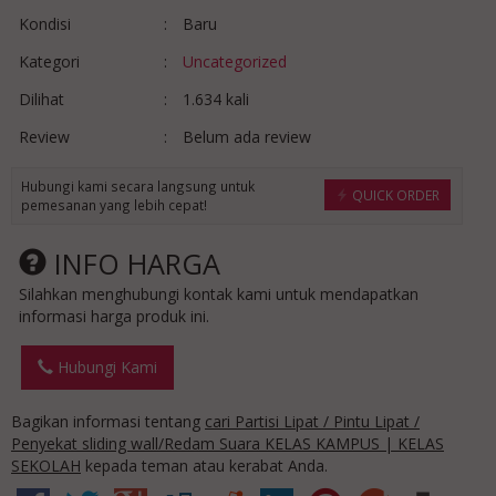
Kondisi
:
Baru
Kategori
:
Uncategorized
Dilihat
:
1.634 kali
Review
:
Belum ada review
Hubungi kami secara langsung untuk
QUICK ORDER
pemesanan yang lebih cepat!
INFO HARGA
Silahkan menghubungi kontak kami untuk mendapatkan
informasi harga produk ini.
Hubungi Kami
Bagikan informasi tentang
cari Partisi Lipat / Pintu Lipat /
Penyekat sliding wall/Redam Suara KELAS KAMPUS | KELAS
SEKOLAH
kepada teman atau kerabat Anda.