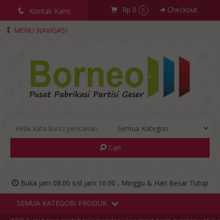
Rp 0
Checkout
q
Kontak Kami
0
MENU NAVIGASI
Cari
Buka jam 08.00 s/d jam 16.00 , Minggu & Hari Besar Tutup
SEMUA KATEGORI PRODUK