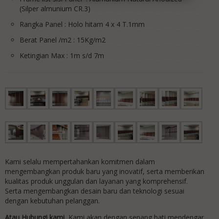
(Silper almunium CR.3)
Rangka Panel : Holo hitam 4 x 4 T.1mm
Berat Panel /m2 : 15Kg/m2
Ketingian Max : 1m s/d 7m
Kami selalu mempertahankan komitmen dalam
mengembangkan produk baru yang inovatif, serta memberikan
kualitas produk unggulan dan layanan yang komprehensif.
Serta mengembangkan desain baru dan teknologi sesuai
dengan kebutuhan pelanggan.
Atau Hubungi kami
Kami akan dengan senang hati mendengar