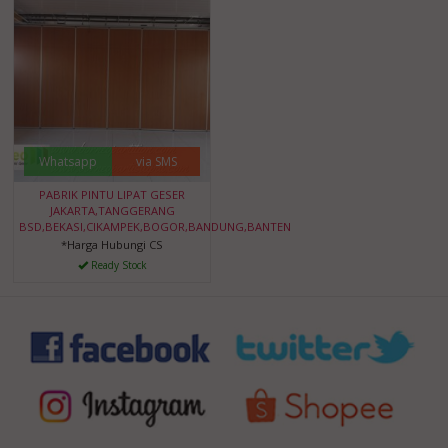
Whatsapp
via SMS
PABRIK PINTU LIPAT GESER
JAKARTA,TANGGERANG
BSD,BEKASI,CIKAMPEK,BOGOR,BANDUNG,BANTEN
*Harga Hubungi CS
Ready Stock