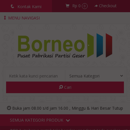
Rp 0
Checkout
q
Kontak Kami
0
MENU NAVIGASI
Cari
Buka jam 08.00 s/d jam 16.00 , Minggu & Hari Besar Tutup
SEMUA KATEGORI PRODUK