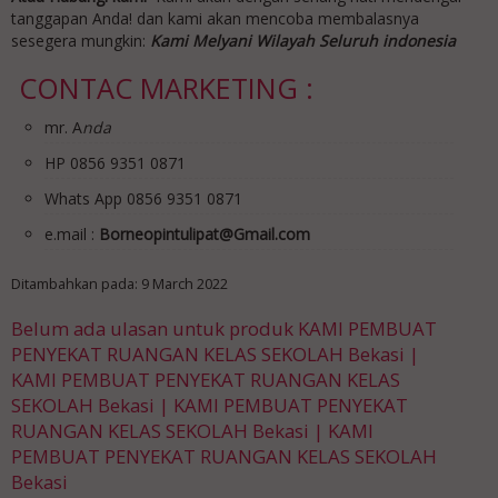
tanggapan Anda! dan kami akan mencoba membalasnya
sesegera mungkin:
Kami Melyani Wilayah Seluruh indonesia
CONTAC MARKETING :
mr. A
nda
HP 0856 9351 0871
Whats App 0856 9351 0871
e.mail :
Borneopintulipat@Gmail.com
Ditambahkan pada: 9 March 2022
Belum ada ulasan untuk produk KAMI PEMBUAT
PENYEKAT RUANGAN KELAS SEKOLAH Bekasi |
KAMI PEMBUAT PENYEKAT RUANGAN KELAS
SEKOLAH Bekasi | KAMI PEMBUAT PENYEKAT
RUANGAN KELAS SEKOLAH Bekasi | KAMI
PEMBUAT PENYEKAT RUANGAN KELAS SEKOLAH
Bekasi