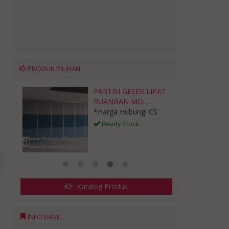
PRODUK PILIHAN
/
PARTISI GESER LIPAT
RUANGAN MO....
CS
*Harga Hubungi CS
Ready Stock
Katalog Produk
INFO BANK