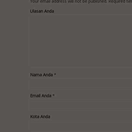
Your email address will not be published.
Required fi
Ulasan Anda
Nama Anda
*
Email Anda
*
Kota Anda