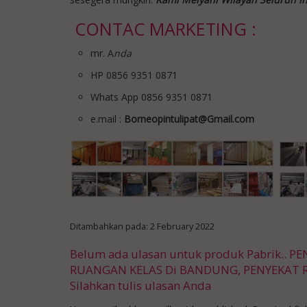
CONTAC MARKETING :
mr. A
nda
HP 0856 9351 0871
Whats App 0856 9351 0871
e.mail :
Borneopintulipat@Gmail.com
Ditambahkan pada: 2 February 2022
Belum ada ulasan untuk produk Pabrik..
RUANGAN KELAS Di BANDUNG, PENYEKAT 
Silahkan tulis ulasan Anda