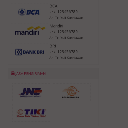
BCA
123456789
Rek.
An. Tri Yuli Kurniawan
Mandiri
123456789
Rek.
An. Tri Yuli Kurniawan
BRI
123456789
Rek.
An. Tri Yuli Kurniawan
JASA PENGIRIMAN