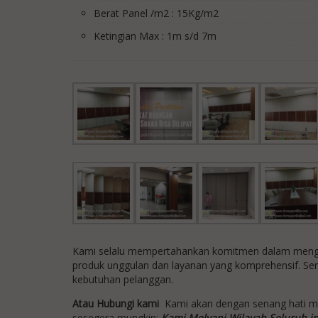
Berat Panel /m2 : 15Kg/m2
Ketingian Max : 1m s/d 7m
Kami selalu mempertahankan komitmen dalam mengem
produk unggulan dan layanan yang komprehensif. Se
kebutuhan pelanggan.
Atau Hubungi kami
Kami akan dengan senang hati 
sesegera mungkin:
Kami Melyani Wilayah Seluruh i