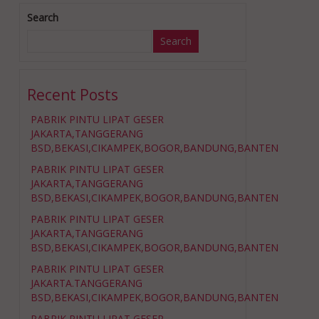
Search
Search
Recent Posts
PABRIK PINTU LIPAT GESER
JAKARTA,TANGGERANG
BSD,BEKASI,CIKAMPEK,BOGOR,BANDUNG,BANTEN
PABRIK PINTU LIPAT GESER
JAKARTA,TANGGERANG
BSD,BEKASI,CIKAMPEK,BOGOR,BANDUNG,BANTEN
PABRIK PINTU LIPAT GESER
JAKARTA,TANGGERANG
BSD,BEKASI,CIKAMPEK,BOGOR,BANDUNG,BANTEN
PABRIK PINTU LIPAT GESER
JAKARTA.TANGGERANG
BSD,BEKASI,CIKAMPEK,BOGOR,BANDUNG,BANTEN
PABRIK PINTU LIPAT GESER