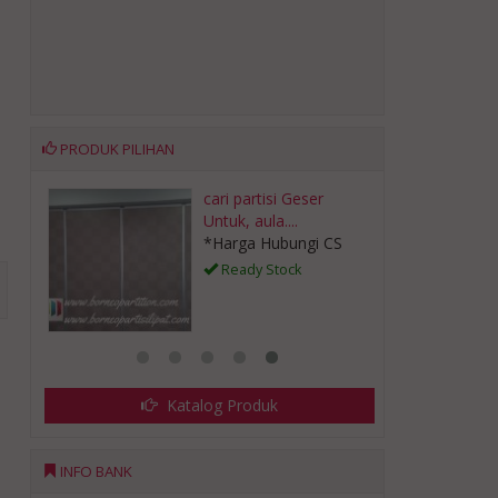
PRODUK PILIHAN
cari partisi Geser
TISI
Untuk, aula....
*Harga Hubungi CS
CS
Ready Stock
Katalog Produk
INFO BANK