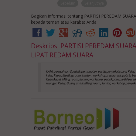
Sebelum
Selanjutnya
Bagikan informasi tentang
PARTISI PEREDAM SUARA, 
kepada teman atau kerabat Anda.
Deskripsi
PARTISI PEREDAM SUARA, 
LIPAT REDAM SUARA
KAMI perusahaan Spesialis pembuatan partisi penyekat ruang Kelas, 
kelas, Rapat, Meeting room, kantor,
workshop, restaurant, pabrik, be
Kelas
Rapat, Miting room, kantor, workshop, pabrik,, cari partisi pe
ruangan Kedap Suara, untuk Miting room, kantor, workshop
penyeka