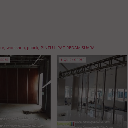
tor, workshop, pabrik, PINTU LIPAT REDAM SUARA
ORDER
QUICK ORDER