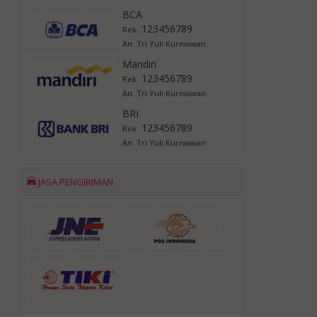
BCA
123456789
Rek.
An. Tri Yuli Kurniawan
Mandiri
123456789
Rek.
An. Tri Yuli Kurniawan
BRI
123456789
Rek.
An. Tri Yuli Kurniawan
JASA PENGIRIMAN