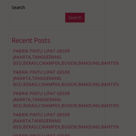
Search
Search
Recent Posts
PABRIK PINTU LIPAT GESER
JAKARTA,TANGGERANG
BSD,BEKASI,CIKAMPEK,BOGOR,BANDUNG,BANTEN
PABRIK PINTU LIPAT GESER
JAKARTA,TANGGERANG
BSD,BEKASI,CIKAMPEK,BOGOR,BANDUNG,BANTEN
PABRIK PINTU LIPAT GESER
JAKARTA,TANGGERANG
BSD,BEKASI,CIKAMPEK,BOGOR,BANDUNG,BANTEN
PABRIK PINTU LIPAT GESER
JAKARTA.TANGGERANG
BSD,BEKASI,CIKAMPEK,BOGOR,BANDUNG,BANTEN
PABRIK PINTU LIPAT GESER