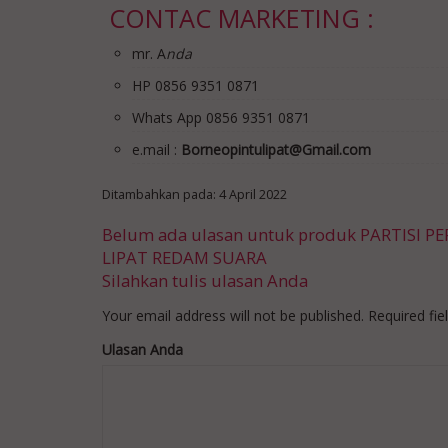
CONTAC MARKETING :
mr. A
nda
HP 0856 9351 0871
Whats App 0856 9351 0871
e.mail :
Borneopintulipat@Gmail.com
Ditambahkan pada: 4 April 2022
Belum ada ulasan untuk produk PARTISI PE
LIPAT REDAM SUARA
Silahkan tulis ulasan Anda
Your email address will not be published.
Required fi
Ulasan Anda