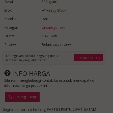
Berat
:
300 gram
Stok
:
Ready Stock
Kondisi
:
Baru
Kategori
:
Uncategorized
Dilihat
:
1.423 kali
Review
:
Belum ada review
Hubungi kami secara langsung untuk
QUICK ORDER
pemesanan yang lebih cepat!
INFO HARGA
Silahkan menghubungi kontak kami untuk mendapatkan
informasi harga produk ini.
Hubungi Kami
Bagikan informasi tentang
PARTISI PINTU LIPAT BATAM|