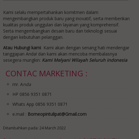
Kami selalu mempertahankan komitmen dalam
mengembangkan produk baru yang inovatif, serta memberikan
kualitas produk unggulan dan layanan yang komprehensif.
Serta mengembangkan desain baru dan teknologi sesuai
dengan kebutuhan pelanggan.
Atau Hubungi kami
Kami akan dengan senang hati mendengar
tanggapan Anda! dan kami akan mencoba membalasnya
sesegera mungkin:
Kami Melyani Wilayah Seluruh indonesia
CONTAC MARKETING :
mr. A
nda
HP 0856 9351 0871
Whats App 0856 9351 0871
e.mail :
Borneopintulipat@Gmail.com
Ditambahkan pada: 24 March 2022