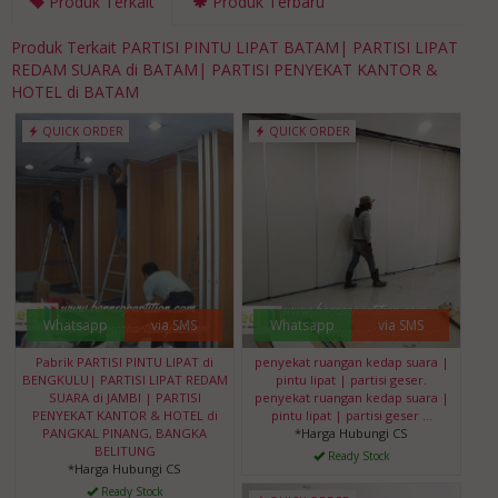
Produk Terkait
Produk Terbaru
Produk Terkait PARTISI PINTU LIPAT BATAM| PARTISI LIPAT
REDAM SUARA di BATAM| PARTISI PENYEKAT KANTOR &
HOTEL di BATAM
QUICK ORDER
QUICK ORDER
Whatsapp
via SMS
Whatsapp
via SMS
Pabrik PARTISI PINTU LIPAT di
penyekat ruangan kedap suara |
BENGKULU| PARTISI LIPAT REDAM
pintu lipat | partisi geser.
SUARA di JAMBI | PARTISI
penyekat ruangan kedap suara |
PENYEKAT KANTOR & HOTEL di
pintu lipat | partisi geser …
PANGKAL PINANG, BANGKA
*Harga Hubungi CS
BELITUNG
Ready Stock
*Harga Hubungi CS
Ready Stock