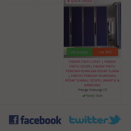
QUICK ORDER
Whatsapp
via SMS
PABRIK PINTU LIPAT | PABRIK
PINTU GESER| PABRIK PINTU
PEMISAH RUANGAN KEDAP SUARA
| PARTISI PEMISAH RUANGAN|
KEDAP SUARA| GESER| JAKARTA &
BANDUNG
*Harga Hubungi CS
Ready Stock