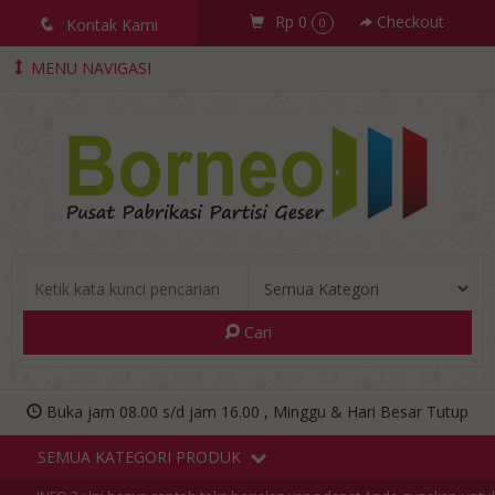
Rp 0
Checkout
q
Kontak Kami
0
MENU NAVIGASI
Cari
Buka jam 08.00 s/d jam 16.00 , Minggu & Hari Besar Tutup
SEMUA KATEGORI PRODUK