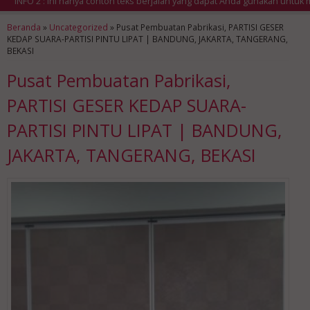
NFO 2 : Ini hanya contoh teks berjalan yang dapat Anda gunakan untuk mena
Beranda
»
Uncategorized
»
Pusat Pembuatan Pabrikasi, PARTISI GESER
KEDAP SUARA-PARTISI PINTU LIPAT | BANDUNG, JAKARTA, TANGERANG,
BEKASI
Pusat Pembuatan Pabrikasi,
PARTISI GESER KEDAP SUARA-
PARTISI PINTU LIPAT | BANDUNG,
JAKARTA, TANGERANG, BEKASI