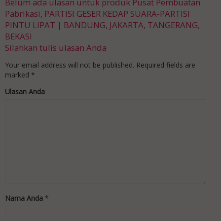
Belum ada ulasan untuk produk Pusat Pembuatan
Pabrikasi, PARTISI GESER KEDAP SUARA-PARTISI
PINTU LIPAT | BANDUNG, JAKARTA, TANGERANG,
BEKASI
Silahkan tulis ulasan Anda
Your email address will not be published.
Required fields are
marked
*
Ulasan Anda
Nama Anda
*