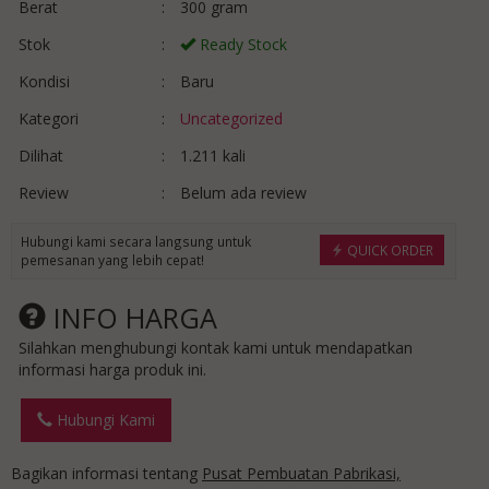
Berat
:
300 gram
Stok
:
Ready Stock
Kondisi
:
Baru
Kategori
:
Uncategorized
Dilihat
:
1.211 kali
Review
:
Belum ada review
Hubungi kami secara langsung untuk
QUICK ORDER
pemesanan yang lebih cepat!
INFO HARGA
Silahkan menghubungi kontak kami untuk mendapatkan
informasi harga produk ini.
Hubungi Kami
Bagikan informasi tentang
Pusat Pembuatan Pabrikasi,