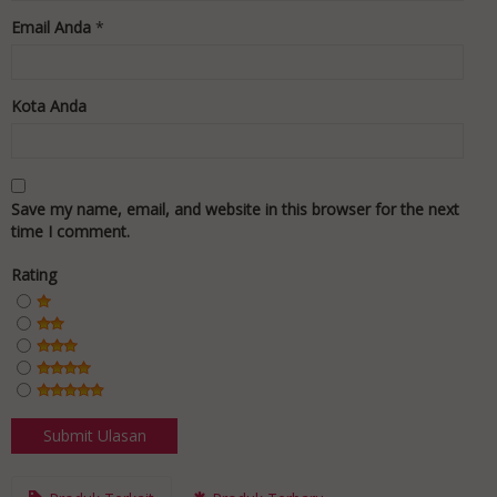
Email Anda
*
Kota Anda
Save my name, email, and website in this browser for the next
time I comment.
Rating