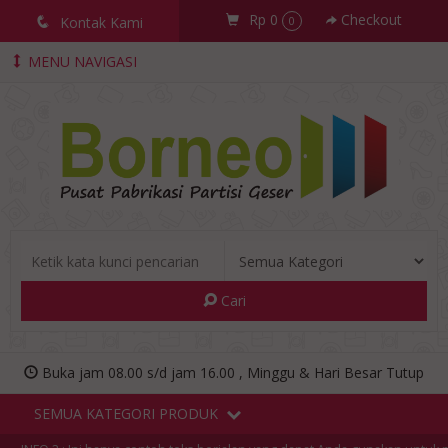
Rp 0
Checkout
q
Kontak Kami
0
MENU NAVIGASI
Cari
Buka jam 08.00 s/d jam 16.00 , Minggu & Hari Besar Tutup
SEMUA KATEGORI PRODUK