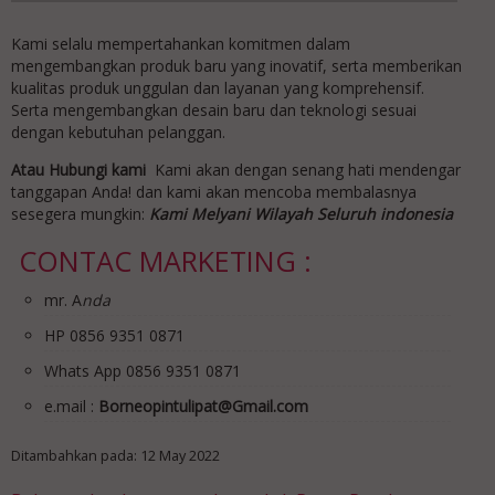
Kami selalu mempertahankan komitmen dalam
mengembangkan produk baru yang inovatif, serta memberikan
kualitas produk unggulan dan layanan yang komprehensif.
Serta mengembangkan desain baru dan teknologi sesuai
dengan kebutuhan pelanggan.
Atau Hubungi kami
Kami akan dengan senang hati mendengar
tanggapan Anda! dan kami akan mencoba membalasnya
sesegera mungkin:
Kami Melyani Wilayah Seluruh indonesia
CONTAC MARKETING :
mr. A
nda
HP 0856 9351 0871
Whats App 0856 9351 0871
e.mail :
Borneopintulipat@Gmail.com
Ditambahkan pada: 12 May 2022