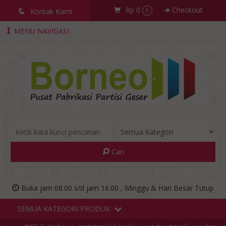
Rp 0
Checkout
q
Kontak Kami
0
MENU NAVIGASI
Cari
Buka jam 08.00 s/d jam 16.00 , Minggu & Hari Besar Tutup
SEMUA KATEGORI PRODUK