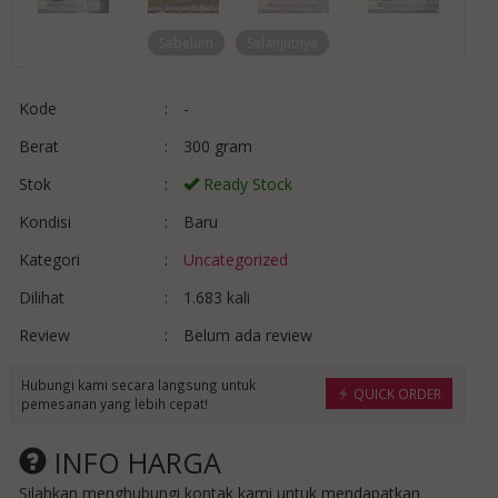
Sebelum
Selanjutnya
Kode
:
-
Berat
:
300 gram
Stok
:
Ready Stock
Kondisi
:
Baru
Kategori
:
Uncategorized
Dilihat
:
1.683 kali
Review
:
Belum ada review
Hubungi kami secara langsung untuk
QUICK ORDER
pemesanan yang lebih cepat!
INFO HARGA
Silahkan menghubungi kontak kami untuk mendapatkan