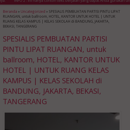
INFO 2 : Ini hanya contoh teks berjalan yang dapat Anda gunakan untuk
Beranda
»
Uncategorized
»
SPESIALIS PEMBUATAN PARTISI PINTU LIPAT
RUANGAN, untuk ballroom, HOTEL, KANTOR UNTUK HOTEL | UNTUK
RUANG KELAS KAMPUS | KELAS SEKOLAH di BANDUNG, JAKARTA,
BEKASI, TANGERANG
SPESIALIS PEMBUATAN PARTISI
PINTU LIPAT RUANGAN, untuk
ballroom, HOTEL, KANTOR UNTUK
HOTEL | UNTUK RUANG KELAS
KAMPUS | KELAS SEKOLAH di
BANDUNG, JAKARTA, BEKASI,
TANGERANG