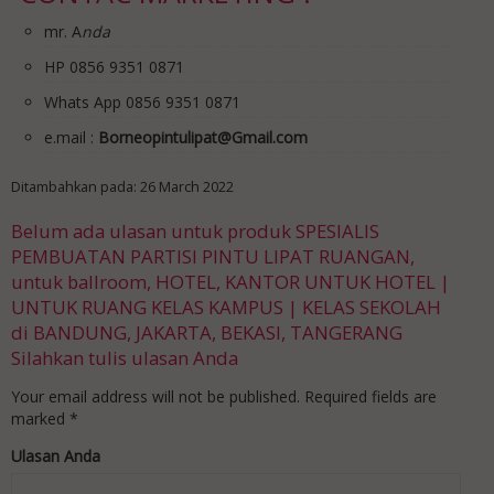
mr. A
nda
HP 0856 9351 0871
Whats App 0856 9351 0871
e.mail :
Borneopintulipat@Gmail.com
Ditambahkan pada: 26 March 2022
Belum ada ulasan untuk produk SPESIALIS
PEMBUATAN PARTISI PINTU LIPAT RUANGAN,
untuk ballroom, HOTEL, KANTOR UNTUK HOTEL |
UNTUK RUANG KELAS KAMPUS | KELAS SEKOLAH
di BANDUNG, JAKARTA, BEKASI, TANGERANG
Silahkan tulis ulasan Anda
Your email address will not be published.
Required fields are
marked
*
Ulasan Anda