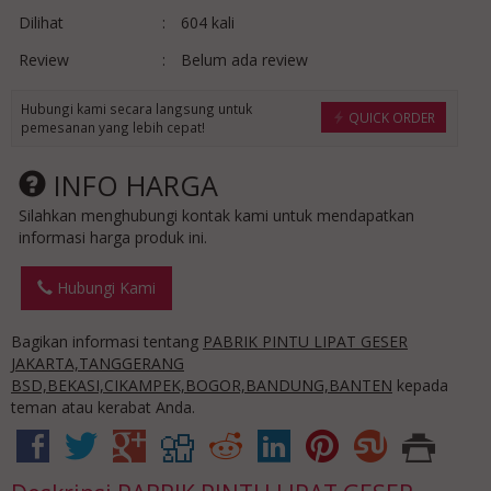
Dilihat
:
604 kali
Review
:
Belum ada review
Hubungi kami secara langsung untuk
QUICK ORDER
pemesanan yang lebih cepat!
INFO HARGA
Silahkan menghubungi kontak kami untuk mendapatkan
informasi harga produk ini.
Hubungi Kami
Bagikan informasi tentang
PABRIK PINTU LIPAT GESER
JAKARTA,TANGGERANG
BSD,BEKASI,CIKAMPEK,BOGOR,BANDUNG,BANTEN
kepada
teman atau kerabat Anda.