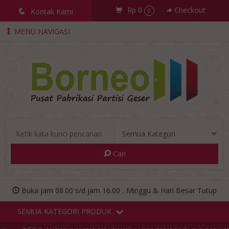
Rp 0
Checkout
q
Kontak Kami
0
MENU NAVIGASI
Cari
Buka jam 08.00 s/d jam 16.00 , Minggu & Hari Besar Tutup
SEMUA KATEGORI PRODUK