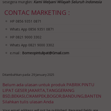
sesegera mungkin:
Kami Melyani Wilayah Seluruh indonesia
CONTAC MARKETING :
HP 0856 9351 0871
Whats App 0856 9351 0871
HP 0821 9000 3302
Whats App 0821 9000 3302
e.mail :
Borneopintulipat@Gmail.com
Ditambahkan pada: 29 January 2025
Belum ada ulasan untuk produk PABRIK PINTU
LIPAT GESER JAKARTA,TANGGERANG
BSD,BEKASI,CIKAMPEK,BOGOR,BANDUNG,BANTEN
Silahkan tulis ulasan Anda
Your email address will not be published.
Required fields are