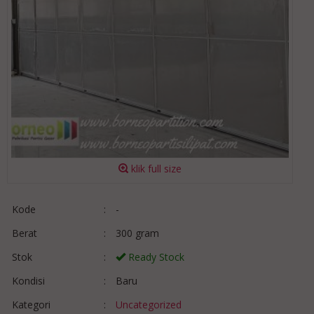
klik full size
Kode
:
-
Berat
:
300 gram
Stok
:
Ready Stock
Kondisi
:
Baru
Kategori
:
Uncategorized