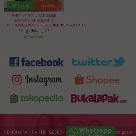
Whatsapp
via SMS
PABRIK PINTU LIPAT GESER
JAKARTA,TANGGERANG
BSD,BEKASI,CIKAMPEK,BOGOR,BNDUNG,BANTEN
*Harga Hubungi CS
Ready Stock
PEMBUATAN PARTISI GESER - Pabrikasi pembuatan partisi geser