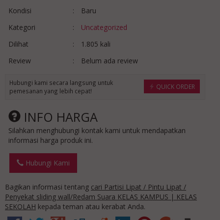
Kondisi
:
Baru
Kategori
:
Uncategorized
Dilihat
:
1.805 kali
Review
:
Belum ada review
Hubungi kami secara langsung untuk
QUICK ORDER
pemesanan yang lebih cepat!
INFO HARGA
Silahkan menghubungi kontak kami untuk mendapatkan
informasi harga produk ini.
Hubungi Kami
Bagikan informasi tentang
cari Partisi Lipat / Pintu Lipat /
Penyekat sliding wall/Redam Suara KELAS KAMPUS | KELAS
SEKOLAH
kepada teman atau kerabat Anda.