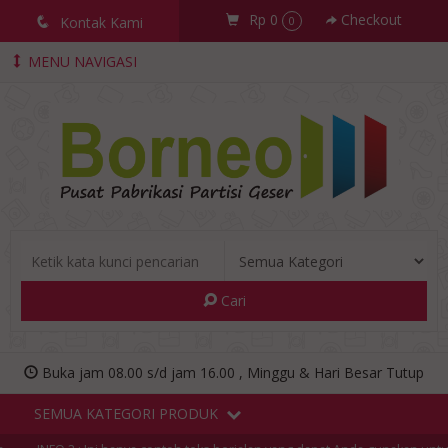
Rp 0
Checkout
q
Kontak Kami
0
MENU NAVIGASI
Cari
Buka jam 08.00 s/d jam 16.00 , Minggu & Hari Besar Tutup
SEMUA KATEGORI PRODUK