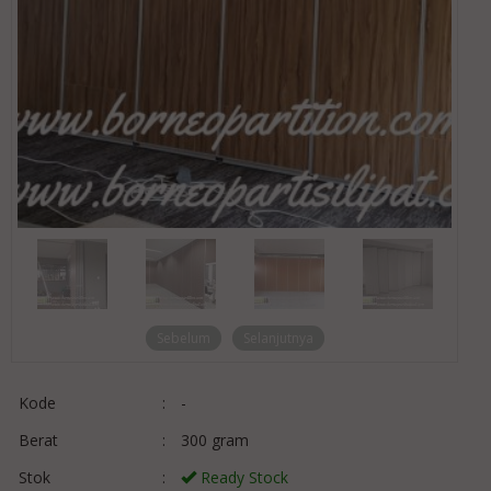
Sebelum
Selanjutnya
Kode
:
-
Berat
:
300 gram
Stok
:
Ready Stock