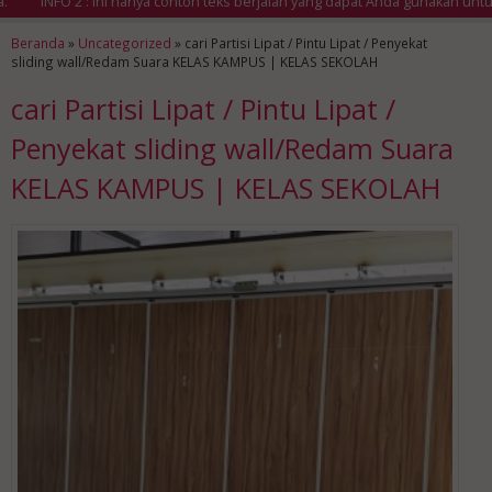
INFO 2 : Ini hanya contoh teks berjalan yang dapat Anda gunakan untuk m
Beranda
»
Uncategorized
»
cari Partisi Lipat / Pintu Lipat / Penyekat
sliding wall/Redam Suara KELAS KAMPUS | KELAS SEKOLAH
cari Partisi Lipat / Pintu Lipat /
Penyekat sliding wall/Redam Suara
KELAS KAMPUS | KELAS SEKOLAH