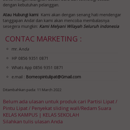
dengan kebutuhan pelanggan.
Atau Hubungi kami
Kami akan dengan senang hati mendengar
tanggapan Anda! dan kami akan mencoba membalasnya
sesegera mungkin:
Kami Melyani Wilayah Seluruh indonesia
CONTAC MARKETING :
mr. A
nda
HP 0856 9351 0871
Whats App 0856 9351 0871
e.mail :
Borneopintulipat@Gmail.com
Ditambahkan pada: 11 March 2022
Belum ada ulasan untuk produk cari Partisi Lipat /
Pintu Lipat / Penyekat sliding wall/Redam Suara
KELAS KAMPUS | KELAS SEKOLAH
Silahkan tulis ulasan Anda