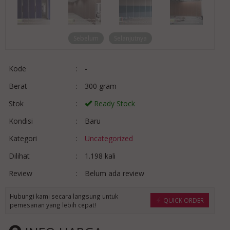
Sebelum
Selanjutnya
Kode
:
-
Berat
:
300 gram
Stok
:
Ready Stock
Kondisi
:
Baru
Kategori
:
Uncategorized
Dilihat
:
1.198 kali
Review
:
Belum ada review
Hubungi kami secara langsung untuk
QUICK ORDER
pemesanan yang lebih cepat!