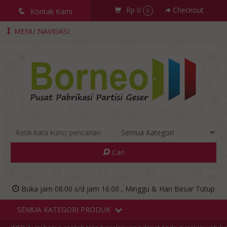
Rp 0
Checkout
q
Kontak Kami
0
MENU NAVIGASI
Cari
Buka jam 08.00 s/d jam 16.00 , Minggu & Hari Besar Tutup
SEMUA KATEGORI PRODUK