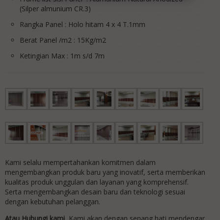
(Silper almunium CR.3)
Rangka Panel : Holo hitam 4 x 4 T.1mm
Berat Panel /m2 : 15Kg/m2
Ketingian Max : 1m s/d 7m
Kami selalu mempertahankan komitmen dalam
mengembangkan produk baru yang inovatif, serta memberikan
kualitas produk unggulan dan layanan yang komprehensif.
Serta mengembangkan desain baru dan teknologi sesuai
dengan kebutuhan pelanggan.
Atau Hubungi kami
Kami akan dengan senang hati mendengar