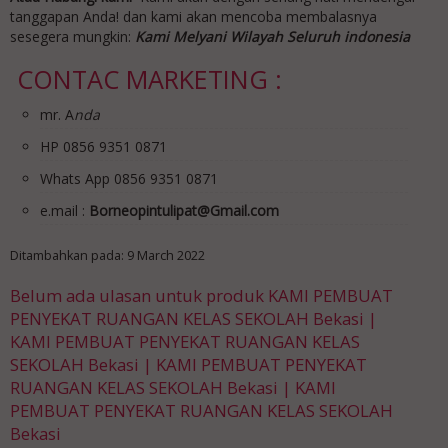
tanggapan Anda! dan kami akan mencoba membalasnya
sesegera mungkin:
Kami Melyani Wilayah Seluruh indonesia
CONTAC MARKETING :
mr. A
nda
HP 0856 9351 0871
Whats App 0856 9351 0871
e.mail :
Borneopintulipat@Gmail.com
Ditambahkan pada: 9 March 2022
Belum ada ulasan untuk produk KAMI PEMBUAT
PENYEKAT RUANGAN KELAS SEKOLAH Bekasi |
KAMI PEMBUAT PENYEKAT RUANGAN KELAS
SEKOLAH Bekasi | KAMI PEMBUAT PENYEKAT
RUANGAN KELAS SEKOLAH Bekasi | KAMI
PEMBUAT PENYEKAT RUANGAN KELAS SEKOLAH
Bekasi