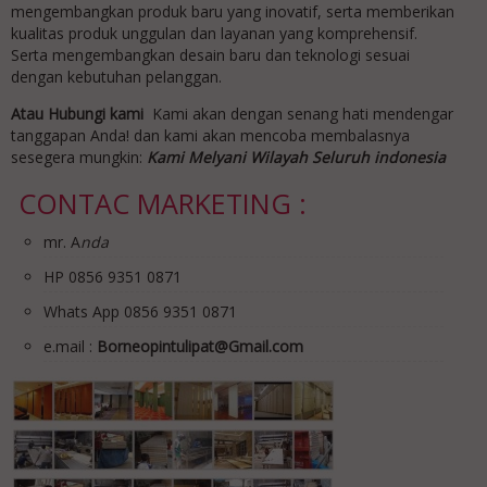
mengembangkan produk baru yang inovatif, serta memberikan
kualitas produk unggulan dan layanan yang komprehensif.
Serta mengembangkan desain baru dan teknologi sesuai
dengan kebutuhan pelanggan.
Atau Hubungi kami
Kami akan dengan senang hati mendengar
tanggapan Anda! dan kami akan mencoba membalasnya
sesegera mungkin:
Kami Melyani Wilayah Seluruh indonesia
CONTAC MARKETING :
mr. A
nda
HP 0856 9351 0871
Whats App 0856 9351 0871
e.mail :
Borneopintulipat@Gmail.com