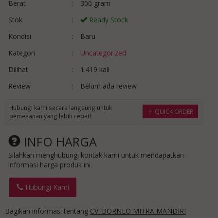
Berat
:
300 gram
Stok
:
Ready Stock
Kondisi
:
Baru
Kategori
:
Uncategorized
Dilihat
:
1.419 kali
Review
:
Belum ada review
Hubungi kami secara langsung untuk
QUICK ORDER
pemesanan yang lebih cepat!
INFO HARGA
Silahkan menghubungi kontak kami untuk mendapatkan
informasi harga produk ini.
Hubungi Kami
Bagikan informasi tentang
CV. BORNEO MITRA MANDIRI