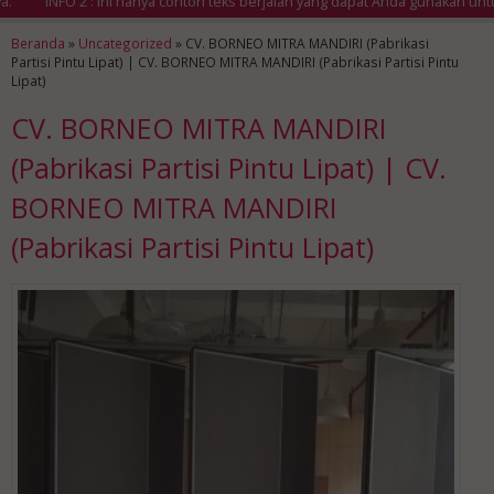
INFO 2 : Ini hanya contoh teks berjalan yang dapat Anda gunakan untuk 
Beranda
»
Uncategorized
»
CV. BORNEO MITRA MANDIRI (Pabrikasi
Partisi Pintu Lipat) | CV. BORNEO MITRA MANDIRI (Pabrikasi Partisi Pintu
Lipat)
CV. BORNEO MITRA MANDIRI
(Pabrikasi Partisi Pintu Lipat) | CV.
BORNEO MITRA MANDIRI
(Pabrikasi Partisi Pintu Lipat)