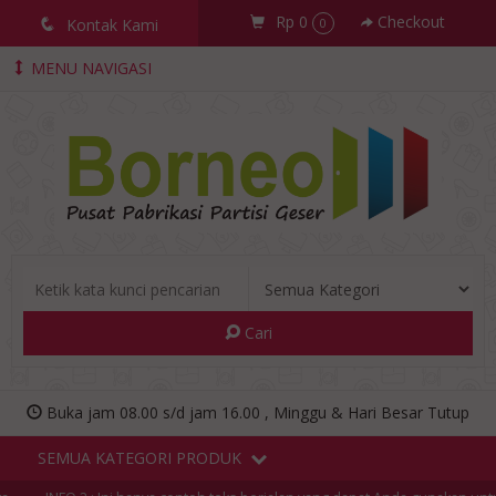
Rp 0
Checkout
q
Kontak Kami
0
MENU NAVIGASI
Cari
Buka jam 08.00 s/d jam 16.00 , Minggu & Hari Besar Tutup
SEMUA KATEGORI PRODUK