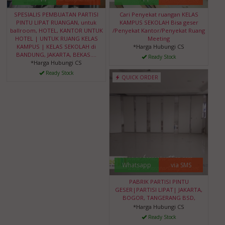
SPESIALIS PEMBUATAN PARTISI
Cari Penyekat ruangan KELAS
PINTU LIPAT RUANGAN, untuk
KAMPUS SEKOLAH Bisa geser
ballroom, HOTEL, KANTOR UNTUK
/Penyekat Kantor/Penyekat Ruang
HOTEL | UNTUK RUANG KELAS
Meeting
KAMPUS | KELAS SEKOLAH di
*Harga Hubungi CS
BANDUNG, JAKARTA, BEKAS....
Ready Stock
*Harga Hubungi CS
Ready Stock
QUICK ORDER
Whatsapp
via SMS
PABRIK PARTISI PINTU
GESER|PARTISI LIPAT| JAKARTA,
BOGOR, TANGERANG BSD,
*Harga Hubungi CS
Ready Stock