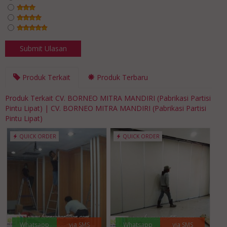
Produk Terkait
Produk Terbaru
Produk Terkait CV. BORNEO MITRA MANDIRI (Pabrikasi Partisi
Pintu Lipat) | CV. BORNEO MITRA MANDIRI (Pabrikasi Partisi
Pintu Lipat)
QUICK ORDER
QUICK ORDER
Whatsapp
via SMS
Whatsapp
via SMS