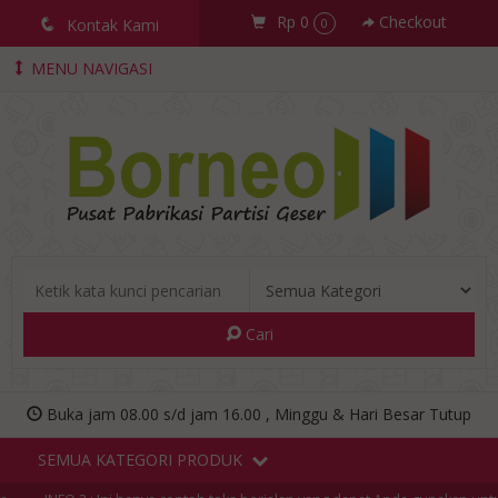
Rp 0
Checkout
q
Kontak Kami
0
MENU NAVIGASI
Cari
Buka jam 08.00 s/d jam 16.00 , Minggu & Hari Besar Tutup
SEMUA KATEGORI PRODUK