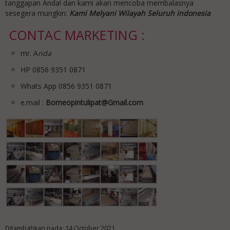
tanggapan Anda! dan kami akan mencoba membalasnya
sesegera mungkin:
Kami Melyani Wilayah Seluruh indonesia
CONTAC MARKETING :
mr. A
nda
HP 0856 9351 0871
Whats App 0856 9351 0871
e.mail :
Borneopintulipat@Gmail.com
Ditambahkan pada: 14 October 2021