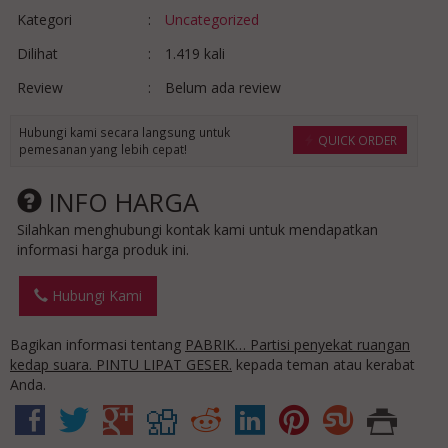
Kategori
:
Uncategorized
Dilihat
:
1.419 kali
Review
:
Belum ada review
Hubungi kami secara langsung untuk
QUICK ORDER
pemesanan yang lebih cepat!
INFO HARGA
Silahkan menghubungi kontak kami untuk mendapatkan
informasi harga produk ini.
Hubungi Kami
Bagikan informasi tentang
PABRIK… Partisi penyekat ruangan
kedap suara. PINTU LIPAT GESER.
kepada teman atau kerabat
Anda.