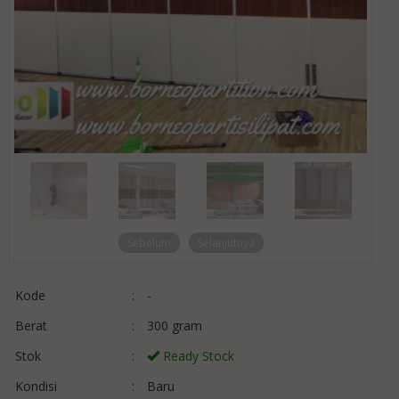
Sebelum
Selanjutnya
Kode
:
-
Berat
:
300 gram
Stok
:
Ready Stock
Kondisi
:
Baru