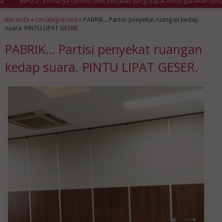
INFO 2 : Ini hanya contoh teks berjalan yang dapat Anda gunakan untuk m
Beranda
»
Uncategorized
»
PABRIK… Partisi penyekat ruangan kedap
suara. PINTU LIPAT GESER.
PABRIK… Partisi penyekat ruangan
kedap suara. PINTU LIPAT GESER.