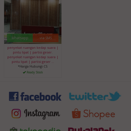
Whatsapp
via SMS
penyekat ruangan kedap suara |
pintu lipat | partisi geser.
penyekat ruangan kedap suara |
pintu lipat | partisi geser …
*Harga Hubungi CS
Ready Stock