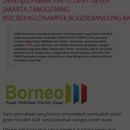
Deskripsi
PABRIK PINTU LIPAT GESER
JAKARTA,TANGGERANG
BSD,BEKASI,CIKAMPEK,BOGOR,BANDUNG,B
KAMI perusahaan Spesialis pembuatan partisi penyekat ruang Kelas, Pintu lipat
kedap suara
penyekat ruang Kelas
KAMI AHLINYA, PABRIK partisi penyekat
ruangan kelas, Rapat, Meeting room, kantor,
workshop, restaurant, pabrik,
bengkel,
HOTEL
, class, ballroom, cari PABRIK Partisi pintu lipat/Geser ruangan
penyekat ruang Kelas
Rapat, Miting room, kantor, workshop, pabrik,, cari partisi
peredam suara / kedap suara, ruangan Besar bisa buka tutup, Kami AHLINYA!
PABRIK penyekat ruangan Kedap Suara, untuk Miting room, kantor, workshop
penyekat ruang Kelas
.
Kami perusahaan yang khusus menyediakan pembuatan partisi
geser Movable Wall untuk penyekat ruangan redam suara.
Dengan bekal bertahun-tahun bergelut di bidang pembuatan