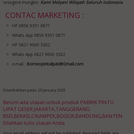
sesegera mungkin:
Kami Melyani Wilayah Seluruh indonesia
CONTAC MARKETING :
HP 0856 9351 0871
Whats App 0856 9351 0871
HP 0821 9000 3302
Whats App 0821 9000 3302
e.mail :
Borneopintulipat@Gmail.com
Ditambahkan pada: 29 January 2025
Belum ada ulasan untuk produk PABRIK PINTU
LIPAT GESER JAKARTA,TANGGERANG
BSD,BEKASI,CIKAMPEK,BOGOR,BANDUNG,BANTEN
Silahkan tulis ulasan Anda
Your email address will not be published.
Required fields are