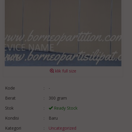
klik full size
Kode
:
-
Berat
:
300 gram
Stok
:
Ready Stock
Kondisi
:
Baru
Kategori
:
Uncategorized