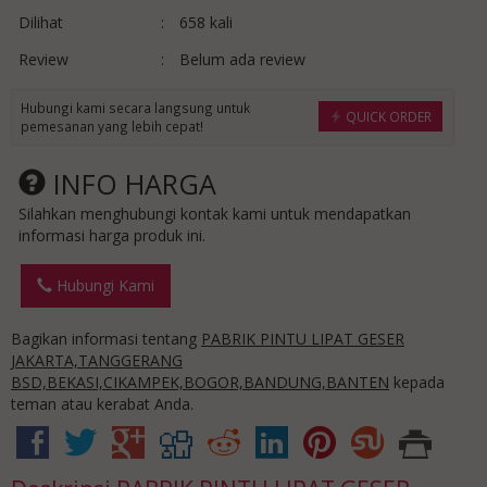
Dilihat
:
658 kali
Review
:
Belum ada review
Hubungi kami secara langsung untuk
QUICK ORDER
pemesanan yang lebih cepat!
INFO HARGA
Silahkan menghubungi kontak kami untuk mendapatkan
informasi harga produk ini.
Hubungi Kami
Bagikan informasi tentang
PABRIK PINTU LIPAT GESER
JAKARTA,TANGGERANG
BSD,BEKASI,CIKAMPEK,BOGOR,BANDUNG,BANTEN
kepada
teman atau kerabat Anda.