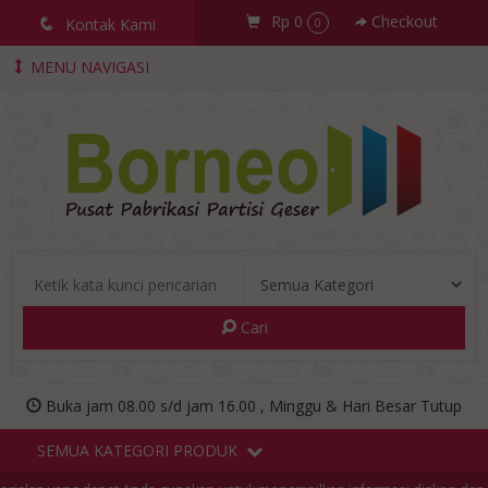
Rp 0
Checkout
q
Kontak Kami
0
MENU NAVIGASI
Cari
Buka jam 08.00 s/d jam 16.00 , Minggu & Hari Besar Tutup
SEMUA KATEGORI PRODUK